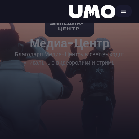
МЕДИА-
ЦЕНТР
Медиа-Центр
Благодаря Медиа-Центру в свет выходят
уникальные видеоролики и стримы