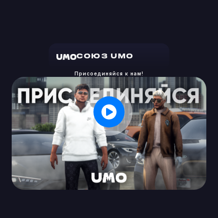
СОЮЗ UMO
Присоединяйся к нам!