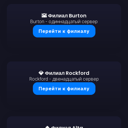
🌇 Филиал Burton
Burton - одиннадцатый сервер
Перейти к филиалу
💎 Филиал Rockford
Rockford - двенадцатый сервер
Перейти к филиалу
🍀 Филиал Alta