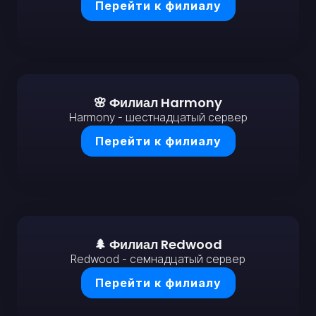
Перейти к филиалу
🌸 Филиал Harmony
Harmony - шестнадцатый сервер
Перейти к филиалу
🌲 Филиал Redwood
Redwood - семнадцатый сервер
Перейти к филиалу