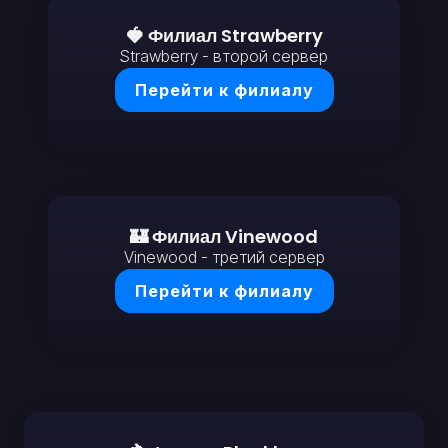
🍓 Филиал Strawberry
Strawberry - второй сервер
Перейти к филиалу
🏰 Филиал Vinewood
Vinewood - третий сервер
Перейти к филиалу