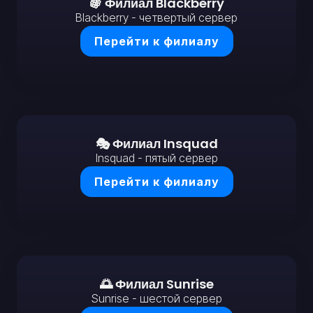
🍇 Филиал Blackberry
Blackberry - четвертый сервер
Перейти к филиалу
🎭 Филиал Insquad
Insquad - пятый сервер
Перейти к филиалу
🌅 Филиал Sunrise
Sunrise - шестой сервер