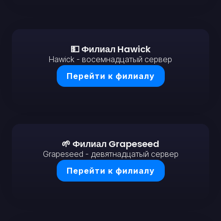
💵 Филиал Hawick
Hawick - восемнадцатый сервер
Перейти к филиалу
🌱 Филиал Grapeseed
Grapeseed - девятнадцатый сервер
Перейти к филиалу