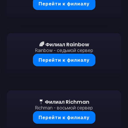
Перейти к филиалу
🌈 Филиал Rainbow
Rainbow - седьмой сервер
Перейти к филиалу
🤵 Филиал Richman
Richman - восьмой сервер
Перейти к филиалу