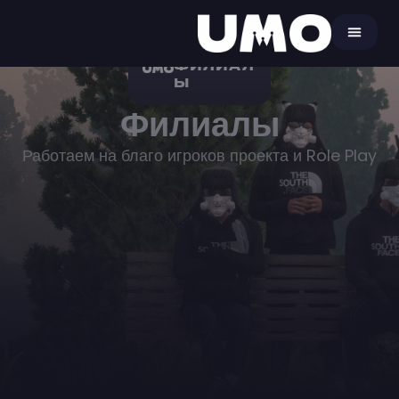
ФИЛИАЛ
Ы
Филиалы
Работаем на благо игроков проекта и Role Play