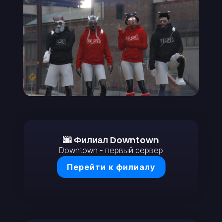
🌆 Филиал Downtown
Downtown - первый сервер
Перейти к филиалу