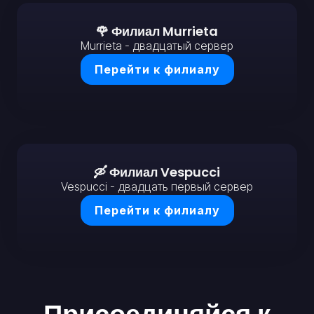
🌹 Филиал Murrieta
Murrieta - двадцатый сервер
Перейти к филиалу
🛶 Филиал Vespucci
Vespucci - двадцать первый сервер
Перейти к филиалу