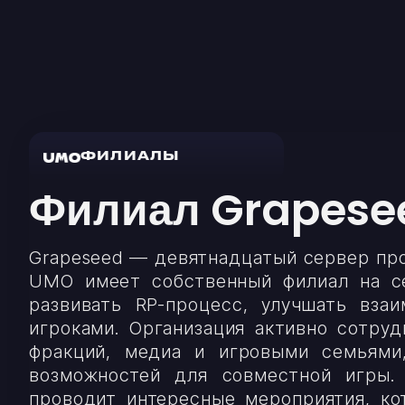
ФИЛИАЛЫ
Филиал Grapese
Grapeseed — девятнадцатый сервер пр
UMO имеет собственный филиал на с
развивать RP-процесс, улучшать вза
игроками. Организация активно сотру
фракций, медиа и игровыми семьями
возможностей для совместной игры
проводит интересные мероприятия, ко