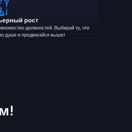
ьерный рост
 множество должностей. Выбирай ту, что
по душе и продвигайся выше!
м!