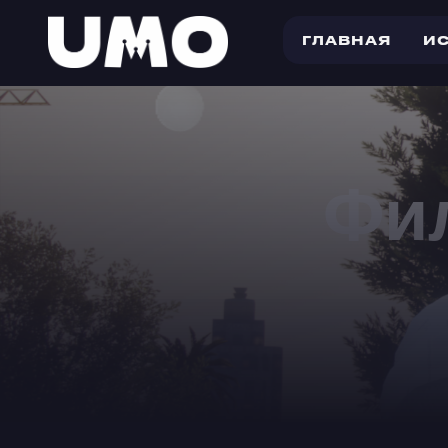
ГЛАВНАЯ
И
Фи