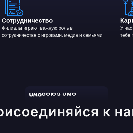
Сотрудничество
Кар
Филиалы играют важную роль в
У нас
сотрудничестве с игроками, медиа и семьями
тебе 
СОЮЗ UMO
рисоединяйся к на