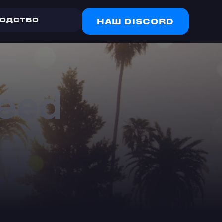
ВОДСТВО
НАШ DISCORD
eed