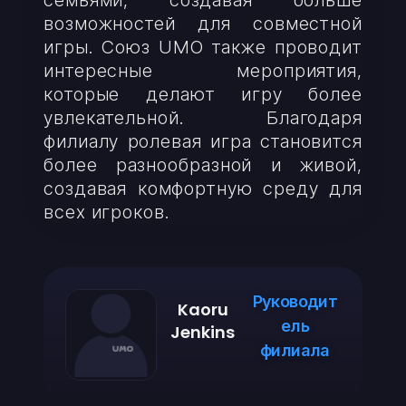
семьями, создавая больше
возможностей для совместной
игры. Союз UMO также проводит
интересные мероприятия,
которые делают игру более
увлекательной. Благодаря
филиалу ролевая игра становится
более разнообразной и живой,
создавая комфортную среду для
всех игроков.
Руководит
Kaoru
ель
Jenkins
филиала