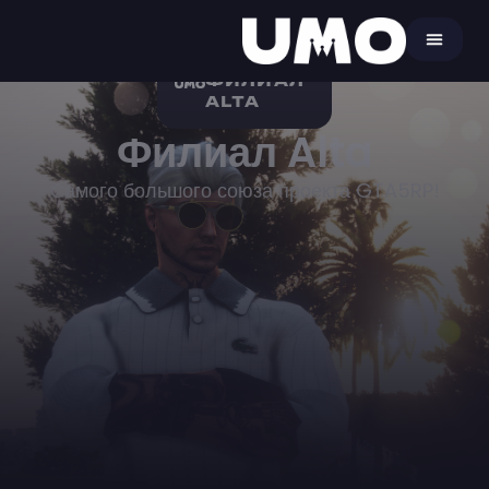
ФИЛИАЛ
ALTA
Филиал Alta
Самого большого союза проекта GTA5RP!