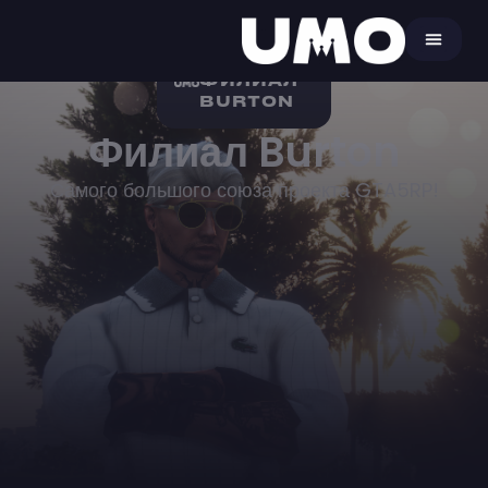
ФИЛИАЛ
BURTON
Филиал Burton
Самого большого союза проекта GTA5RP!